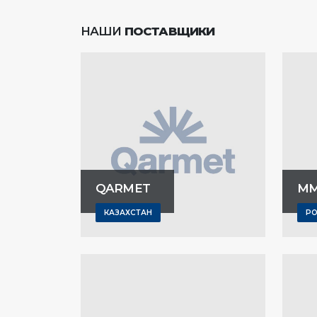
НАШИ
ПОСТАВЩИКИ
QARMET
М
КАЗАХСТАН
Р