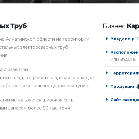
ых Труб
Бизнес
Кар
не Алматинской области на территории
Владелец:
ТО
стальных электросварных труб
Расположен
ния.
ИЛЦ «DAMU»
а с развитой
Территория:
тый склад, открытая складская площадка,
, собственный железнодорожный тупик.
Продукция:
ции используется широкая сеть
Сайт завода:
ным запасом более 50 тыс. тонн