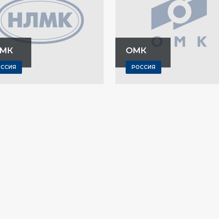
МК
ОМК
ОССИЯ
РОССИЯ