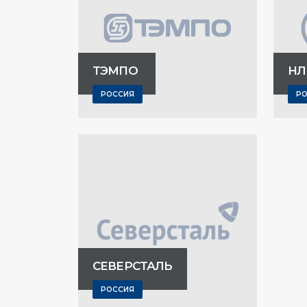
ТЭМПО
НЛ
РОССИЯ
Р
СЕВЕРСТАЛЬ
РОССИЯ