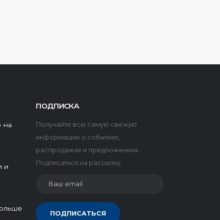
ПОДПИСКА
 на
Получайте всю самую свежую
информацию о событиях,
распродажах и предложениях.
Подписаться на рассылку:
и и
дольше
ПОДПИСАТЬСЯ