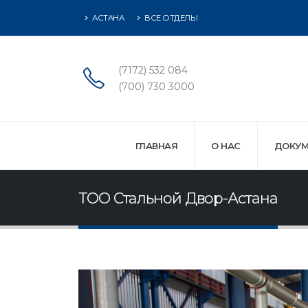
АСТАНА
ВСЕ ОТДЕЛЫ
(7172) 532 084
(700) 730 3000
ГЛАВНАЯ
О НАС
ДОКУМ
ТОО Стальной Двор-Астана