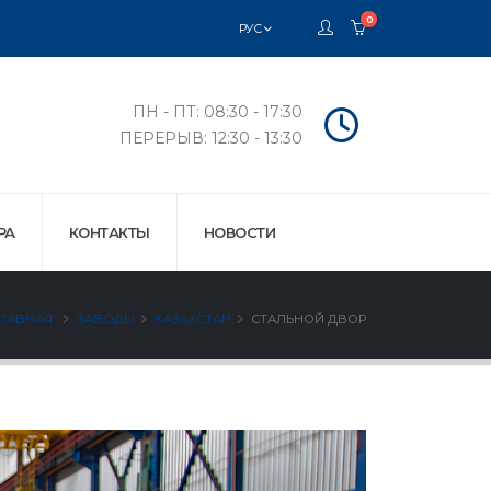
0
РУС
ПН - ПТ: 08:30 - 17:30
ПЕРЕРЫВ: 12:30 - 13:30
РА
КОНТАКТЫ
НОВОСТИ
ЛАВНАЯ
ЗАВОДЫ
КАЗАХСТАН
СТАЛЬНОЙ ДВОР