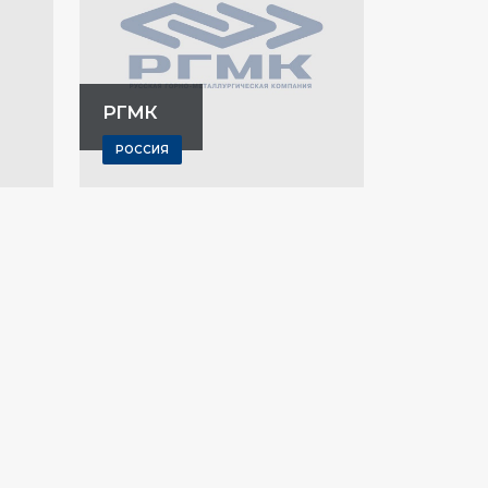
РГМК
РОССИЯ