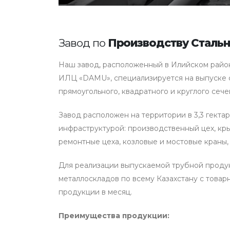
Завод по
Производству Стальн
Наш завод, расположенный в Илийском райо
ИЛЦ «DAMU», специализируется на выпуске 
прямоугольного, квадратного и круглого сече
Завод расположен на территории в 3,3 гектар
инфраструктурой: производственный цех, кры
ремонтные цеха, козловые и мостовые краны
Для реализации выпускаемой трубной продук
металлоскладов по всему Казахстану с товар
продукции в месяц.
Преимущества продукции: