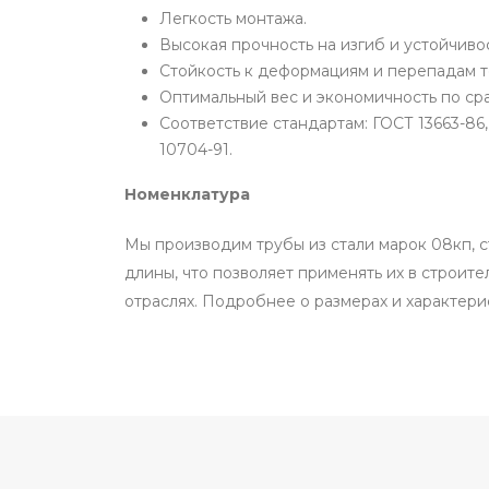
Легкость монтажа.
Высокая прочность на изгиб и устойчивос
Стойкость к деформациям и перепадам т
Оптимальный вес и экономичность по ср
Соответствие стандартам: ГОСТ 13663-86, 
10704-91.
Номенклатура
Мы производим трубы из стали марок 08кп, ст
длины, что позволяет применять их в строит
отраслях. Подробнее о размерах и характерис