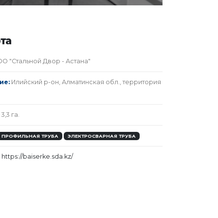
та
О "Стальной Двор - Астана"
ие:
Илийский р-он, Алматинская обл., территория
3,3 га.
ПРОФИЛЬНАЯ ТРУБА
ЭЛЕКТРОСВАРНАЯ ТРУБА
https://baiserke.sda.kz/