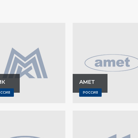
МК
АМЕТ
ОССИЯ
РОССИЯ