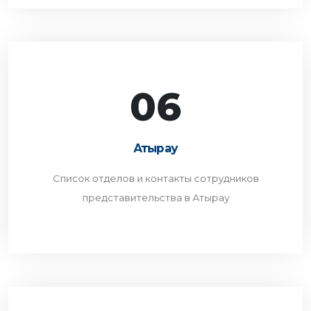
06
Атырау
Список отделов и контакты сотрудников
Атырау
представительства в Атырау
Список отделов и контакты сотрудников
ПЕРЕЙТИ
представительства в Атырау