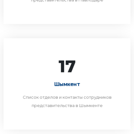
17
Шымкент
Список отделов и контакты сотрудников
Шымкент
представительства в Шымкенте
Список отделов и контакты сотрудников
ПЕРЕЙТИ
представительства в Шымкенте