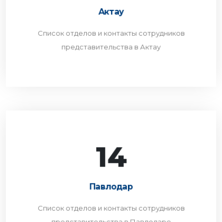
Список отделов и контакты сотрудников
Актау
представительства в Актау
Список отделов и контакты сотрудников
ПЕРЕЙТИ
представительства в Актау
14
Павлодар
Список отделов и контакты сотрудников
Павлодар
представительства в Павлодаре
Список отделов и контакты сотрудников
ПЕРЕЙТИ
представительства в Павлодаре