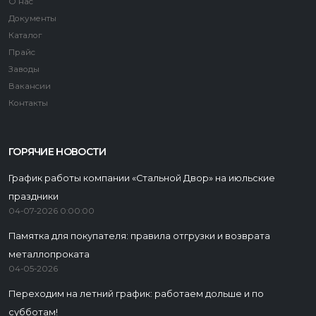
О нас
Документы
Каталог
Прайс
Заводы
Вакансии
Контакты
ГОРЯЧИЕ НОВОСТИ
График работы компании «Стальной Двор» на июльские
праздники
04-07-2026 0:00:00
Памятка для покупателя: правила отгрузки и возврата
металлопроката
04-05-2026
Переходим на летний график: работаем дольше и по
субботам!