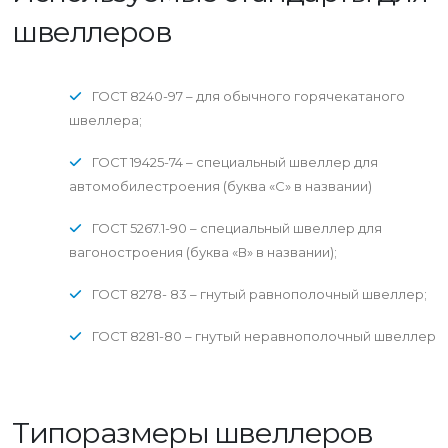
швеллеров
ГОСТ 8240-97 – для обычного горячекатаного
швеллера;
ГОСТ 19425-74 – специальный швеллер для
автомобилестроения (буква «С» в названии)
ГОСТ 5267.1-90 – специальный швеллер для
вагоностроения (буква «В» в названии);
ГОСТ 8278- 83 – гнутый равнополочный швеллер;
ГОСТ 8281-80 – гнутый неравнополочный швеллер
Типоразмеры швеллеров