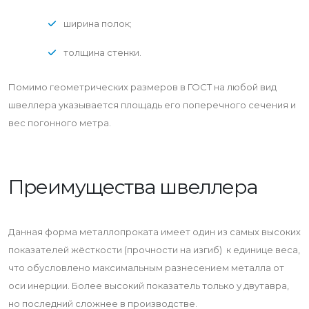
ширина полок;
толщина стенки.
Помимо геометрических размеров в ГОСТ на любой вид
швеллера указывается площадь его поперечного сечения и
вес погонного метра.
Преимущества швеллера
Данная форма металлопроката имеет один из самых высоких
показателей жёсткости (прочности на изгиб) к единице веса,
что обусловлено максимальным разнесением металла от
оси инерции. Более высокий показатель только у двутавра,
но последний сложнее в производстве.