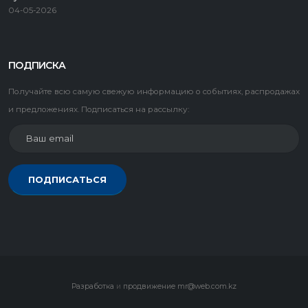
04-05-2026
ПОДПИСКА
Получайте всю самую свежую информацию о событиях, распродажах
и предложениях. Подписаться на рассылку:
ПОДПИСАТЬСЯ
Разработка
и
продвижение
mr@web.com.kz