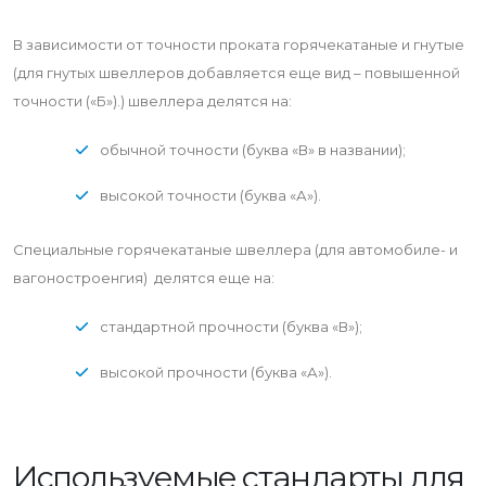
В зависимости от точности проката горячекатаные и гнутые
(для гнутых швеллеров добавляется еще вид – повышенной
точности («Б»).) швеллера делятся на:
обычной точности (буква «В» в названии);
высокой точности (буква «А»).
Специальные горячекатаные швеллера (для автомобиле- и
вагоностроенгия) делятся еще на:
стандартной прочности (буква «В»);
высокой прочности (буква «А»).
Используемые стандарты для