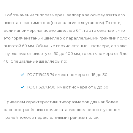
В обозначении типоразмера швеллера за основу взята его
высота в сантиметрах (по аналогии с двутавром). То есть,
если например, написано швеллер 6П, то это означает, что
это горячекатаный швеллер с параллельными гранями полок
высотой 60 мм. Обычные горячекатаные швеллера, а также
гнутые имеют высоту от 50 до 400 мм, то есть номера от 5 до
40. Специальные швеллеры по:
ГОСТ 19425-74 имеют номера от 18 до 30;
ГОСТ 5267.1-90 имеют номера от 8 до 30.
Приведем характеристики типоразмеров для наиболее
распространённых горячекатаных швеллеров с уклоном
граней полок и параллельными гранями полок.