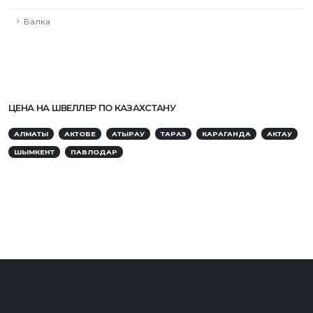
Балка
ЦЕНА НА ШВЕЛЛЕР ПО КАЗАХСТАНУ
АЛМАТЫ
АКТОБЕ
АТЫРАУ
ТАРАЗ
КАРАГАНДА
АКТАУ
ШЫМКЕНТ
ПАВЛОДАР