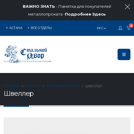
ВАЖНО ЗНАТЬ
- Памятка для покупателей
металлопроката -
Подробнее Здесь
0
АСТАНА
ВСЕ ОТДЕЛЫ
РУС
ГЛАВНАЯ
КАТАЛОГ
ФАСОННЫЙ ПРОКАТ
ШВЕЛЛЕР
Швеллер