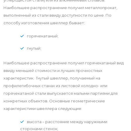
углеродистой стали) или из алюминиевых сплавов.
Наибольшее распространение получил металлопрокат,
выполненный из стали ввиду доступности по цене. По
способу изготовления швеллер бывает:
горячекатаный;
гнутый;
Наибольшее распространение получил горячекатаный вид
ввиду меньшей стоимости и лучших прочностных
характеристик. Гнутый швеллер, получаемый на
профилегибочных станах из листовой холодно- или
горячекатаной стали выпускается малыми партиями для
конкретных объектов. Основные геометрические
характеристики швеллера следующие:
высота – расстояние между наружными
сторонами стенок;