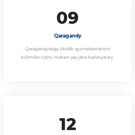
09
Qaraǵandy
Qaraǵandydaǵy ókildik qyzmetkerleriniń bólimder
Qaraǵandy
tizimi, meken-jaıy jáne baılanystary.
Qaraǵandydaǵy ókildik qyzmetkerleriniń
ALǴA
bólimder tizimi, meken-jaıy jáne baılanystary.
12
Aqtaý