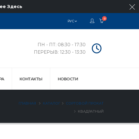
ее Здесь
0
РУС
ПН - ПТ: 08:30 - 17:30
ПЕРЕРЫВ: 12:30 - 13:30
РА
КОНТАКТЫ
НОВОСТИ
ГЛАВНАЯ
КАТАЛОГ
СОРТОВОЙ ПРОКАТ
КВАДРАТНЫЙ