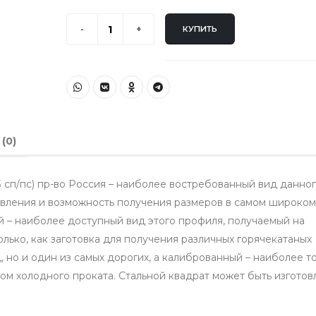
КУПИТЬ
(
0
)
3 сп/пс) пр-во Россия – наиболее востребованный вид данно
овления и возможность получения размеров в самом широком
й – наиболее доступный вид этого профиля, получаемый на
лько, как заготовка для получения различных горячекатаных
 но и один из самых дорогих, а калиброванный – наиболее т
м холодного проката. Стальной квадрат может быть изготов