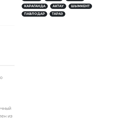
КАРАГАНДА
АКТАУ
ШЫМКЕНТ
ПАВЛОДАР
ТАРАЗ
го
очный
лен из