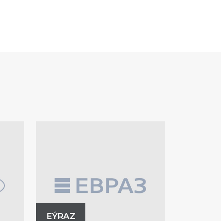
EÝRAZ