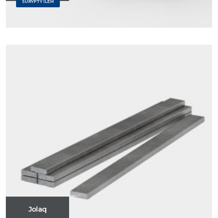
SURYPTY ILEM
Jolaq