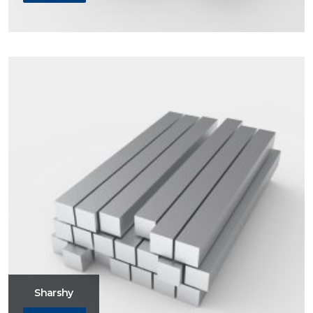
Sharshy