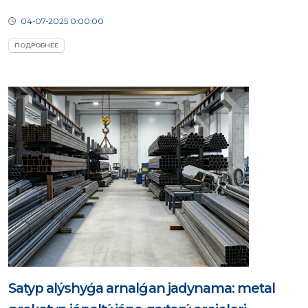
04-07-2025 0:00:00
ПОДРОБНЕЕ
Satyp alýshyǵa arnalǵan jadynama: metal